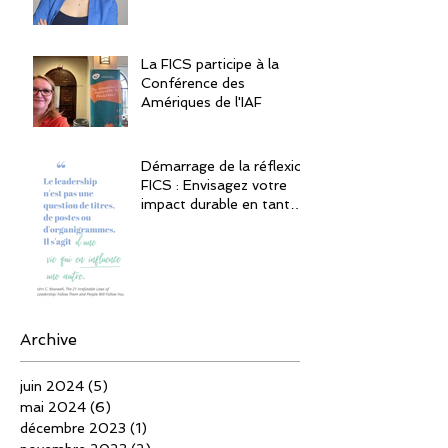
La FICS participe à la
Conférence des
Amériques de l'IAF
Démarrage de la réflexion
FICS : Envisagez votre
impact durable en tant
que leader
Archive
juin 2024
(5)
5 posts
mai 2024
(6)
6 posts
décembre 2023
(1)
1 post