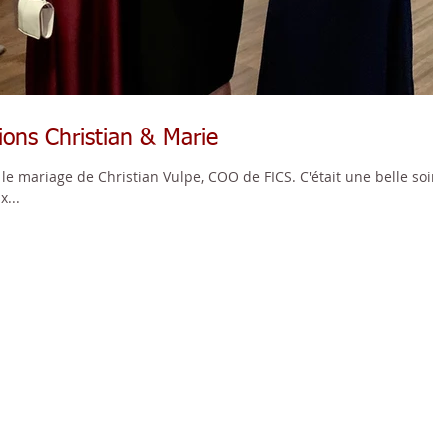
ions Christian & Marie
le mariage de Christian Vulpe, COO de FICS. C'était une belle soiré
x...