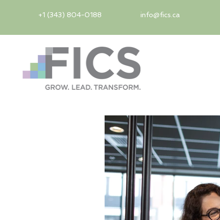
+1 (343) 804-0188
info@fics.ca