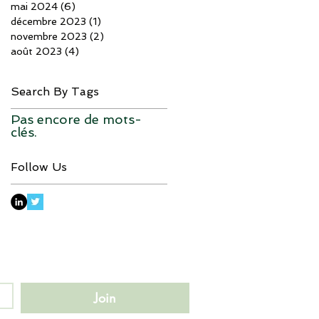
mai 2024
(6)
6 posts
décembre 2023
(1)
1 post
novembre 2023
(2)
2 posts
août 2023
(4)
4 posts
Search By Tags
Pas encore de mots-
clés.
Follow Us
Join