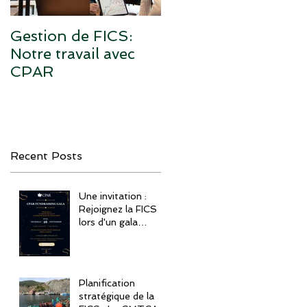
Gestion de FICS:
Notre travail avec
CPAR
Recent Posts
Une invitation :
Rejoignez la FICS
lors d'un gala
célébrant la CPAR
Planification
stratégique de la